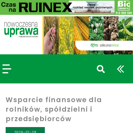
szukaj
wpisów
WPISZ CO NAJMNIEJ 3 ZNAKI
Wsparcie finansowe dla
rolników, spółdzielni i
przedsiębiorców
2026-07-28