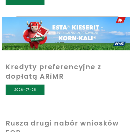
Kredyty preferencyjne z
dopłatą ARiMR
2026-07-28
Rusza drugi nabór wniosków