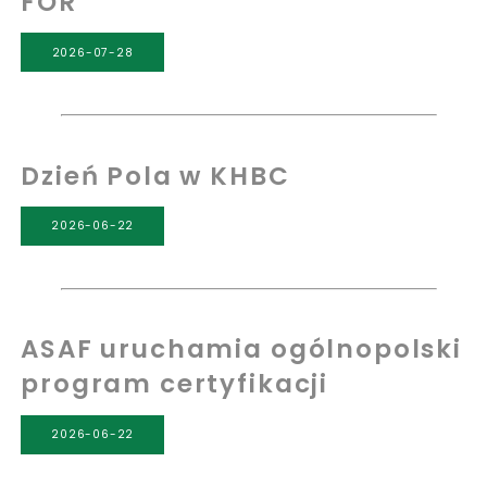
FOR
2026-07-28
Dzień Pola w KHBC
2026-06-22
ASAF uruchamia ogólnopolski
program certyfikacji
2026-06-22