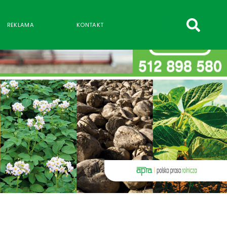
szukaj
REKLAMA
KONTAKT
wpisów
WPISZ CO NAJMNIEJ 3 ZNAKI