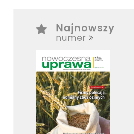
Najnowszy
numer