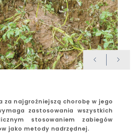
a za najgroźniejszą chorobę w jego
 wymaga zastosowania wszystkich
licznym stosowaniem zabiegów
ów jako metody nadrzędnej.