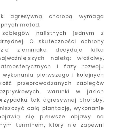
tak agresywną chorobą wymaga
ępnych metod,
 zabiegów nalistnych jednym z
rzędnej. O skuteczności ochrony
azie ziemniaka decyduje kilka
jważniejszych należą: właściwy,
tmosferycznych i fazy rozwoju
n wykonania pierwszego i kolejnych
akość przeprowadzanych zabiegów
ozpryskowych, warunki w jakich
rzypadku tak agresywnej choroby,
zniszczyć całą plantację, wykonanie
pojawią się pierwsze objawy na
onym terminem, który nie zapewni