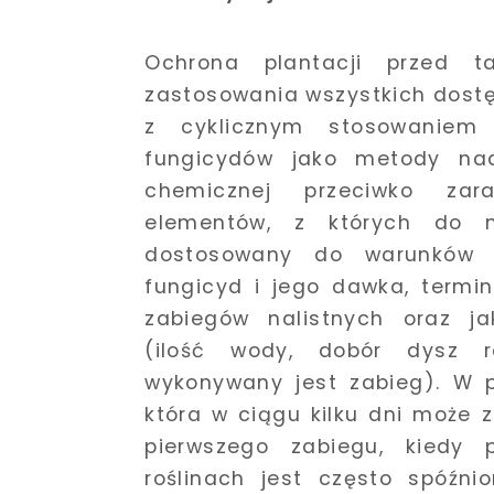
Ochrona plantacji przed 
zastosowania wszystkich dost
z cyklicznym stosowaniem
fungicydów jako metody nad
chemicznej przeciwko zar
elementów, z których do na
dostosowany do warunków a
fungicyd i jego dawka, termi
zabiegów nalistnych oraz j
(ilość wody, dobór dysz r
wykonywany jest zabieg). W p
która w ciągu kilku dni może 
pierwszego zabiegu, kiedy 
roślinach jest często spóźni