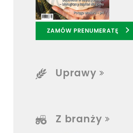
ZAMÓW PRENUMERATĘ
Uprawy
Z branży