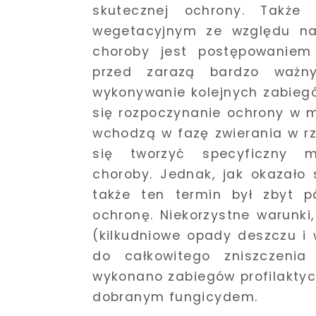
skutecznej ochrony. Także
wegetacyjnym ze względu na 
choroby jest postępowaniem
przed zarazą bardzo ważny
wykonywanie kolejnych zabiegów
się rozpoczynanie ochrony w m
wchodzą w fazę zwierania w r
się tworzyć specyficzny mi
choroby. Jednak, jak okazało
także ten termin był zbyt p
ochronę. Niekorzystne warunki
(kilkudniowe opady deszczu i
do całkowitego zniszczenia 
wykonano zabiegów profilaktyc
dobranym fungicydem.