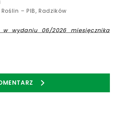
i
 Roślin – PIB, Radzików
 w wydaniu 06/2026 miesięcznika
OMENTARZ