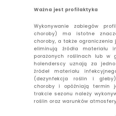
Ważna jest profilaktyka
Wykonywanie zabiegów profi
choroby) ma istotne znacze
choroby, a także ograniczenia 
eliminują źródła materiału 
porażonych roślinach lub w g
holenderscy uznają za jedn
źródeł materiału infekcyjneg
(dezynfekcja roślin i gleby
choroby i opóźniają termin j
trakcie sezonu należy wykony
roślin oraz warunków atmosfer