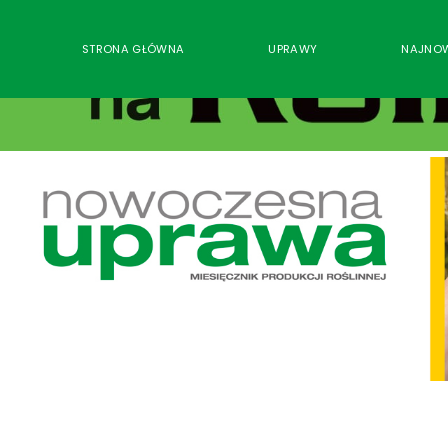
STRONA GŁÓWNA
UPRAWY
NAJNO