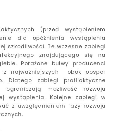
laktycznych (przed wystąpieniem
nie dla opóźnienia wystąpienia
jej szkodliwości. Te wczesne zabiegi
infekcyjnego znajdującego się na
lebie. Porażone bulwy producenci
o z najważniejszych obok oospor
o. Dlatego zabiegi profilaktyczne
) ograniczają możliwość rozwoju
ej wystąpienia. Kolejne zabiegi w
wać z uwzględnieniem fazy rozwoju
ycznych.