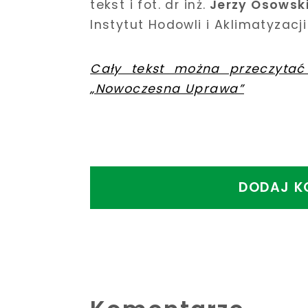
tekst i fot. dr inż.
Jerzy Osowsk
Instytut Hodowli i Aklimatyzacji
Cały tekst można przeczytać
„Nowoczesna Uprawa”
DODAJ K