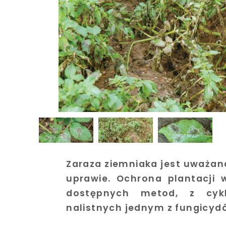
Zaraza ziemniaka jest uważan
uprawie. Ochrona plantacji
dostępnych metod, z cyk
nalistnych jednym z fungicyd