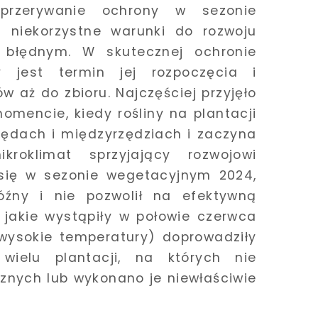
 przerywanie ochrony w sezonie
niekorzystne warunki do rozwoju
 błędnym. W skutecznej ochronie
 jest termin jej rozpoczęcia i
 aż do zbioru. Najczęściej przyjęło
omencie, kiedy rośliny na plantacji
zędach i międzyrzędziach i zaczyna
kroklimat sprzyjający rozwojowi
 się w sezonie wegetacyjnym 2024,
óźny i nie pozwolił na efektywną
, jakie wystąpiły w połowie czerwca
 wysokie temperatury) doprowadziły
wielu plantacji, na których nie
znych lub wykonano je niewłaściwie