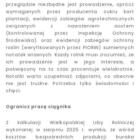
przeglądzie niezbędne jest prowadzenie, oprócz
wymaganych przez producenta cukru kart
plantacji, ewidencji zabiegów agrotechnicznych
związanych z nawożeniem azotem
(kontrolowanej przez Inspekcję Ochrony
Środowiska) oraz ewidencji zabiegów ochrony
roślin (weryfikowanych przez PIORiN) sumiennych
notatek własnych. Każdy rolnik musi zrozumieć, że
ich prowadzenie jest w jego interesie, a
poświęcony na to czas procentuje wielokrotnie.
Notatki warto uzupełniać zdjęciami, co obecnie
nie jest trudne. Potrzeba tylko świadomości i
chęci.
Ogranicz pracę ciągnika
Z kalkulacji Wielkopolskiej Izby Rolniczej
wykonanej w sierpniu 2025 r. wynika, że wśród
kosztów bezpośrednich produkcji buraka