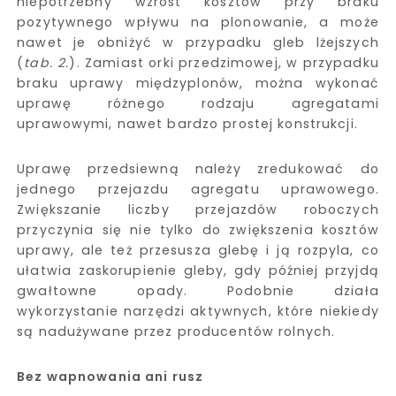
niepotrzebny wzrost kosztów przy braku
pozytywnego wpływu na plonowanie, a może
nawet je obniżyć w przypadku gleb lżejszych
(
tab. 2.
). Zamiast orki przedzimowej, w przypadku
braku uprawy międzyplonów, można wykonać
uprawę różnego rodzaju agregatami
uprawowymi, nawet bardzo prostej konstrukcji.
Uprawę przedsiewną należy zredukować do
jednego przejazdu agregatu uprawowego.
Zwiększanie liczby przejazdów roboczych
przyczynia się nie tylko do zwiększenia kosztów
uprawy, ale też przesusza glebę i ją rozpyla, co
ułatwia zaskorupienie gleby, gdy później przyjdą
gwałtowne opady. Podobnie działa
wykorzystanie narzędzi aktywnych, które niekiedy
są nadużywane przez producentów rolnych.
Bez wapnowania ani rusz