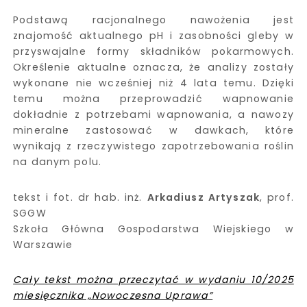
Podstawą racjonalnego nawożenia jest
znajomość aktualnego pH i zasobności gleby w
przyswajalne formy składników pokarmowych.
Określenie aktualne oznacza, że analizy zostały
wykonane nie wcześniej niż 4 lata temu. Dzięki
temu można przeprowadzić wapnowanie
dokładnie z potrzebami wapnowania, a nawozy
mineralne zastosować w dawkach, które
wynikają z rzeczywistego zapotrzebowania roślin
na danym polu.
tekst i fot. dr hab. inż.
Arkadiusz Artyszak
, prof.
SGGW
Szkoła Główna Gospodarstwa Wiejskiego w
Warszawie
Cały tekst można przeczytać w wydaniu 10/2025
miesięcznika „Nowoczesna Uprawa”