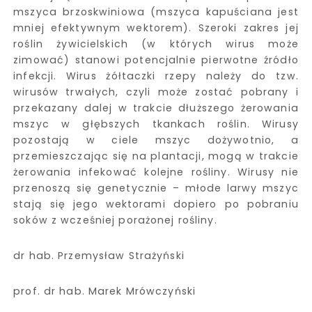
mszyca brzoskwiniowa (mszyca kapuściana jest
mniej efektywnym wektorem). Szeroki zakres jej
roślin żywicielskich (w których wirus może
zimować) stanowi potencjalnie pierwotne źródło
infekcji. Wirus żółtaczki rzepy należy do tzw.
wirusów trwałych, czyli może zostać pobrany i
przekazany dalej w trakcie dłuższego żerowania
mszyc w głębszych tkankach roślin. Wirusy
pozostają w ciele mszyc dożywotnio, a
przemieszczając się na plantacji, mogą w trakcie
żerowania infekować kolejne rośliny. Wirusy nie
przenoszą się genetycznie – młode larwy mszyc
stają się jego wektorami dopiero po pobraniu
soków z wcześniej porażonej rośliny.
dr hab. Przemysław Strażyński
prof. dr hab. Marek Mrówczyński