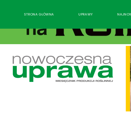
STRONA GŁÓWNA
UPRAWY
NAJNO