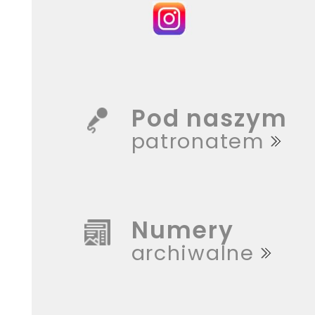
Pod naszym
patronatem
Numery
archiwalne