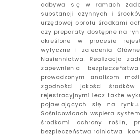
odbywa się w ramach zadan
substancji czynnych i środkó
urzędowej obrotu środkami ochr
czy preparaty dostępne na ry
określone w procesie rejest
wytyczne i zalecenia Główne
Nasiennictwa. Realizacja za
zapewnienia bezpieczeństwa
prowadzonym analizom możli
zgodności jakości środków
rejestracyjnymi lecz także wy
pojawiających się na rynk
Sośnicowicach wspiera system
środkami ochrony roślin, p
bezpieczeństwa rolnictwa i ko