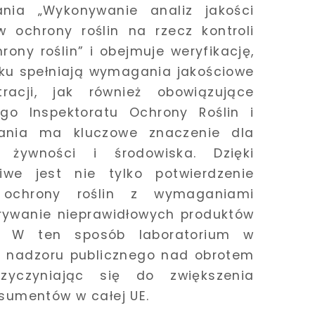
ia „Wykonywanie analiz jakości
w ochrony roślin na rzecz kontroli
ony roślin” i obejmuje weryfikację,
nku spełniają wymagania jakościowe
racji, jak również obowiązujące
go Inspektoratu Ochrony Roślin i
dania ma kluczowe znaczenie dla
 żywności i środowiska. Dzięki
we jest nie tylko potwierdzenie
 ochrony roślin z wymaganiami
krywanie nieprawidłowych produktów
u. W ten sposób laboratorium w
 nadzoru publicznego nad obrotem
rzyczyniając się do zwiększenia
nsumentów w całej UE.