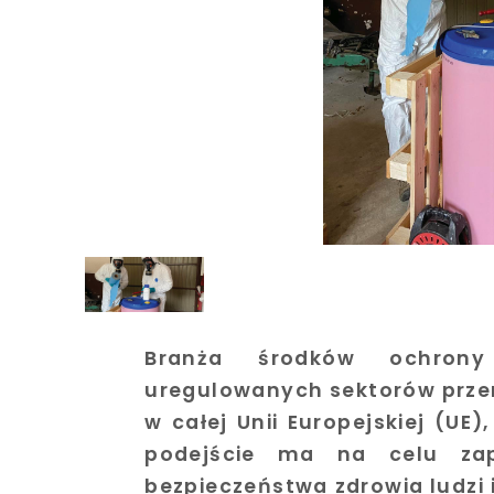
Branża środków ochrony
uregulowanych sektorów prz
w całej Unii Europejskiej (UE
podejście ma na celu zap
bezpieczeństwa zdrowia ludzi 