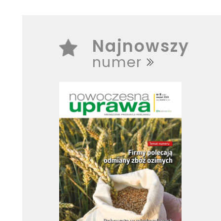
Najnowszy
numer