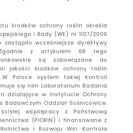
u środków ochrony roślin określa
opejskiego i Rady (WE) nr 1107/2009
re zastąpiło wcześniejsze dyrektywy
 Zgodnie z artykułem 68 tego
złonkowskie są zobowiązane do
li jakości środków ochrony roślin
 W Polsce system takiej kontroli
ajmuje się nim Laboratorium Badania
in działające w Instytucie Ochrony
ie Badawczym Oddział Sośnicowice.
cisłej współpracy z Państwową
siennictwa (PIORiN) i finansowane z
 Rolnictwa i Rozwoju Wsi. Kontrola