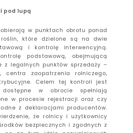
i pod lupą
 pobierają w punktach obrotu ponad
oślin, które dzielone są na dwie
tawową i kontrolę interwencyjną.
ontrolę podstawową, obejmującą
ne z legalnych punktów sprzedaży –
, centra zaopatrzenia rolniczego,
ybucyjne. Celem tej kontroli jest
 dostępne w obrocie spełniają
ne w procesie rejestracji oraz czy
godne z deklaracjami producentów.
ierdzenie, że rolnicy i użytkownicy
 środków bezpiecznych i zgodnych z