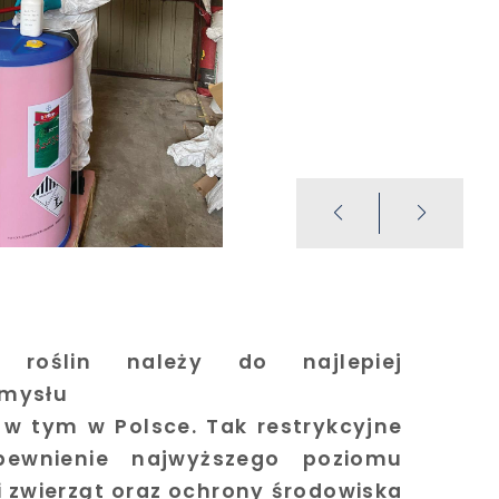
 roślin należy do najlepiej
emysłu
), w tym w Polsce. Tak restrykcyjne
ewnienie najwyższego poziomu
i zwierząt oraz ochrony środowiska