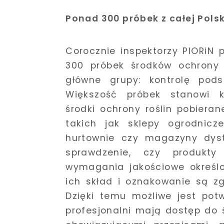
Ponad 300 próbek z całej Polsk
Corocznie inspektorzy PIORiN
300 próbek środków ochrony r
główne grupy: kontrolę pods
Większość próbek stanowi k
środki ochrony roślin pobiera
takich jak sklepy ogrodnicze
hurtownie czy magazyny dystr
sprawdzenie, czy produkty
wymagania jakościowe określo
ich skład i oznakowanie są z
Dzięki temu możliwe jest potw
profesjonalni mają dostęp do