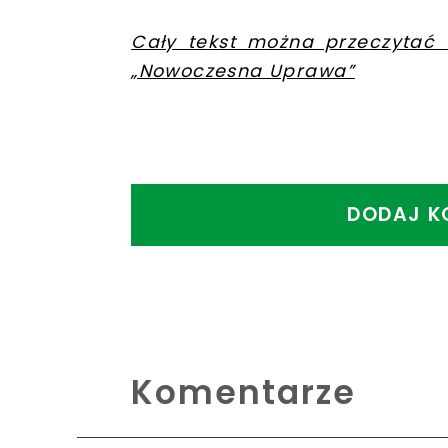
Cały tekst można przeczytać 
„Nowoczesna Uprawa”
DODAJ K
Komentarze