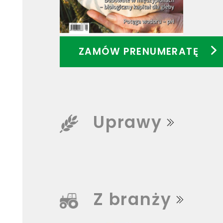
ZAMÓW PRENUMERATĘ
Uprawy
Z branży