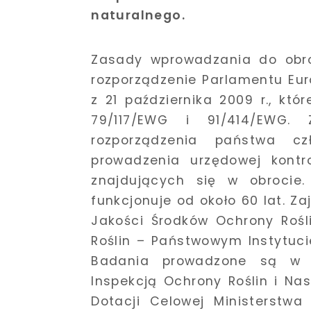
naturalnego.
Zasady wprowadzania do obrot
rozporządzenie Parlamentu Eur
z 21 października 2009 r., któ
79/117/EWG i 91/414/EWG.
rozporządzenia państwa c
prowadzenia urzędowej kontro
znajdujących się w obrocie.
funkcjonuje od około 60 lat. Z
Jakości Środków Ochrony Rośl
Roślin – Państwowym Instytuc
Badania prowadzone są w ś
Inspekcją Ochrony Roślin i Na
Dotacji Celowej Ministerstwa