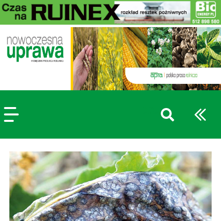
szukaj
wpisów
WPISZ CO NAJMNIEJ 3 ZNAKI