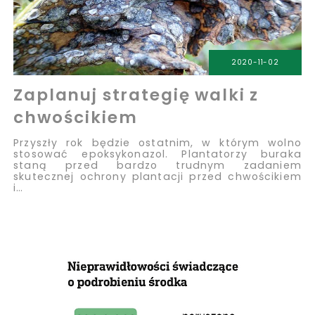
2020-11-02
Zaplanuj strategię walki z
chwościkiem
Przyszły rok będzie ostatnim, w którym wolno
stosować epoksykonazol. Plantatorzy buraka
staną przed bardzo trudnym zadaniem
skutecznej ochrony plantacji przed chwościkiem
i…