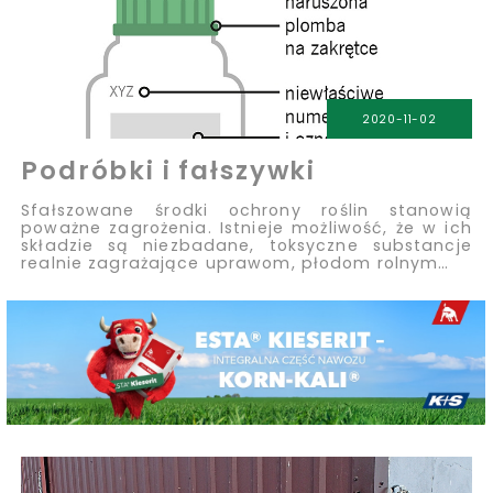
2020-11-02
Podróbki i fałszywki
Sfałszowane środki ochrony roślin stanowią
poważne zagrożenia. Istnieje możliwość, że w ich
składzie są niezbadane, toksyczne substancje
realnie zagrażające uprawom, płodom rolnym…