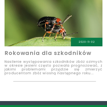
2020-11-02
Rokowania dla szkodników
Nasilenie występowania szkodników zbóż ozimych
w okresie jesieni często pozwala prognozować, z
jakimi problemami przyjdzie się zmierzyć
producentom zbóż wiosną następnego roku.…