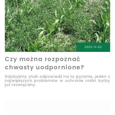
2020-11-02
Czy można rozpoznać
chwasty uodpornione?
Gdybyśmy znali odpowiedź na to pytanie, jeden z
największych problemów w ochronie roślin byłby
już rozwiązany.