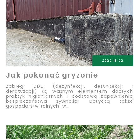
2020-11-02
Jak pokonać gryzonie
Zabiegi DDD (dezynfekcji, dezynsekcji i
deratyzacji) są ważnym elementem dobrych
praktyk higienicznych i podstawą zapewnienia
bezpieczeństwa żywności. Dotyczą także
gospodarstw rolnych, w…