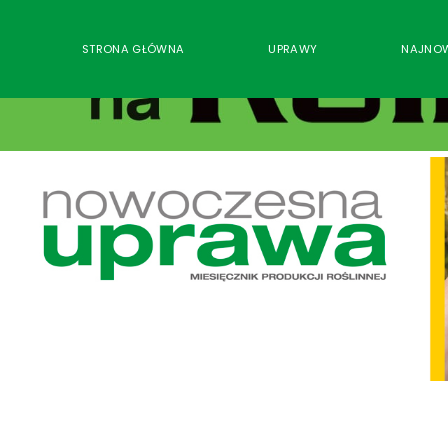
STRONA GŁÓWNA
UPRAWY
NAJNO