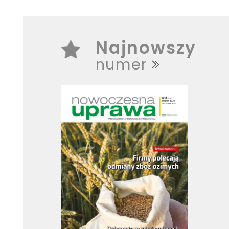
Najnowszy
numer