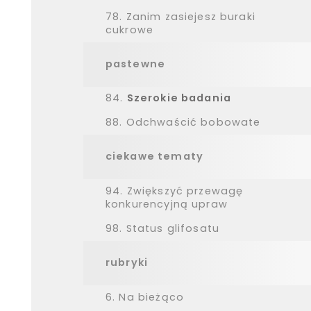
78.
Zanim zasiejesz buraki
cukrowe
pastewne
84.
Szerokie badania
88.
Odchwaścić bobowate
ciekawe tematy
94.
Zwiększyć przewagę
konkurencyjną upraw
98.
Status glifosatu
rubryki
6.
Na bieżąco