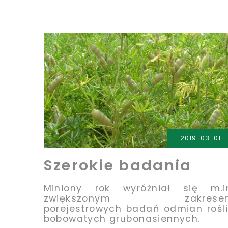
PRZECZYTAJ
2019-03-01
Szerokie badania
Miniony rok wyróżniał się m.i
zwiększonym zakrese
porejestrowych badań odmian rośl
bobowatych grubonasiennych.