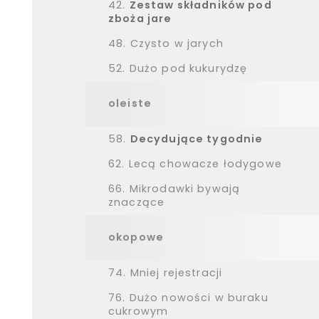
42.
Zestaw składników pod
zboża jare
48.
Czysto w jarych
52.
Dużo pod kukurydzę
oleiste
58.
Decydujące tygodnie
62.
Lecą chowacze łodygowe
66.
Mikrodawki bywają
znaczące
okopowe
74.
Mniej rejestracji
76.
Dużo nowości w buraku
cukrowym