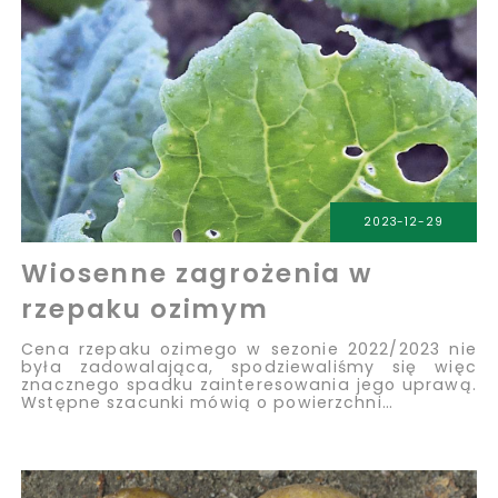
2023-12-29
Wiosenne zagrożenia w
rzepaku ozimym
Cena rzepaku ozimego w sezonie 2022/2023 nie
była zadowalająca, spodziewaliśmy się więc
znacznego spadku zainteresowania jego uprawą.
Wstępne szacunki mówią o powierzchni…