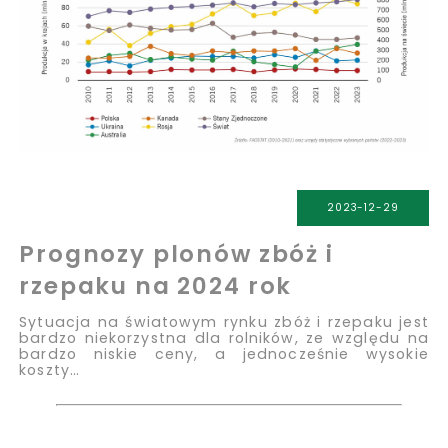
2023-12-29
Prognozy plonów zbóż i
rzepaku na 2024 rok
Sytuacja na światowym rynku zbóż i rzepaku jest
bardzo niekorzystna dla rolników, ze względu na
bardzo niskie ceny, a jednocześnie wysokie
koszty…