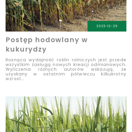
2023-12-29
Postęp hodowlany w
kukurydzy
Rosnąca wydajność roślin rolniczych jest przede
wszystkim zasługą nowych kreacji odmianowych.
Wyliczenia różnych autorów wskazują, że
uzyskany w ostatnim półwieczu kilkukrotny
wzrost…