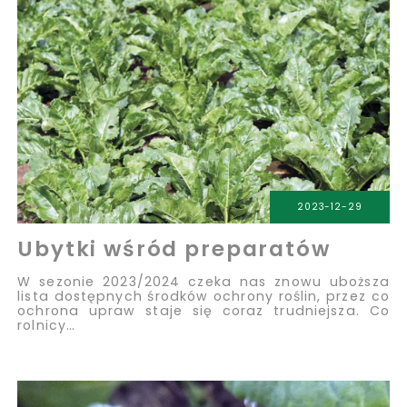
2023-12-29
Ubytki wśród preparatów
W sezonie 2023/2024 czeka nas znowu uboższa
lista dostępnych środków ochrony roślin, przez co
ochrona upraw staje się coraz trudniejsza. Co
rolnicy…