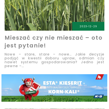
2023-12-29
Mieszać czy nie mieszać – oto
jest pytanie!
Nowe – stare, stare – nowe… Jakie decyzje
podjąć w kwestii doboru upraw, odmian czy
nawet systemu gospodarowania? Jedno jest
pewne –…