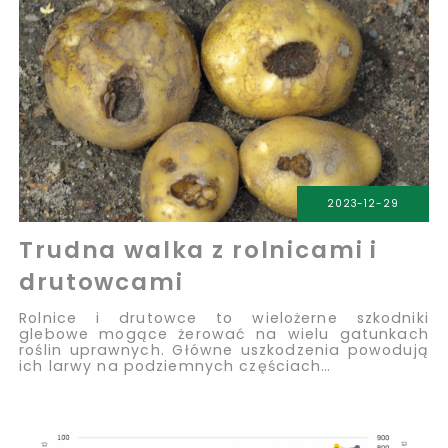
2023-12-29
Trudna walka z rolnicami i
drutowcami
Rolnice i drutowce to wielożerne szkodniki
glebowe mogące żerować na wielu gatunkach
roślin uprawnych. Główne uszkodzenia powodują
ich larwy na podziemnych częściach…