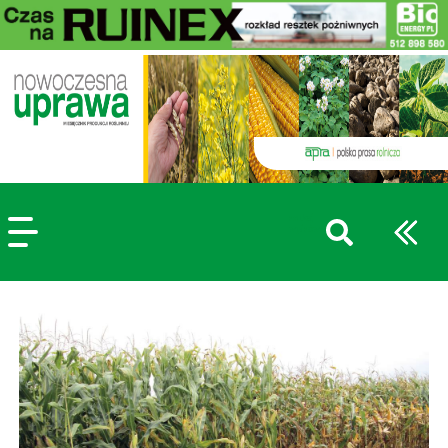
szukaj
wpisów
WPISZ CO NAJMNIEJ 3 ZNAKI