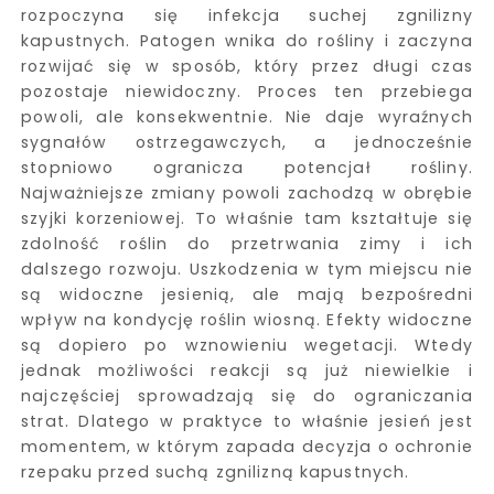
rozpoczyna się infekcja suchej zgnilizny
kapustnych. Patogen wnika do rośliny i zaczyna
rozwijać się w sposób, który przez długi czas
pozostaje niewidoczny. Proces ten przebiega
powoli, ale konsekwentnie. Nie daje wyraźnych
sygnałów ostrzegawczych, a jednocześnie
stopniowo ogranicza potencjał rośliny.
Najważniejsze zmiany powoli zachodzą w obrębie
szyjki korzeniowej. To właśnie tam kształtuje się
zdolność roślin do przetrwania zimy i ich
dalszego rozwoju. Uszkodzenia w tym miejscu nie
są widoczne jesienią, ale mają bezpośredni
wpływ na kondycję roślin wiosną. Efekty widoczne
są dopiero po wznowieniu wegetacji. Wtedy
jednak możliwości reakcji są już niewielkie i
najczęściej sprowadzają się do ograniczania
strat. Dlatego w praktyce to właśnie jesień jest
momentem, w którym zapada decyzja o ochronie
rzepaku przed suchą zgnilizną kapustnych.