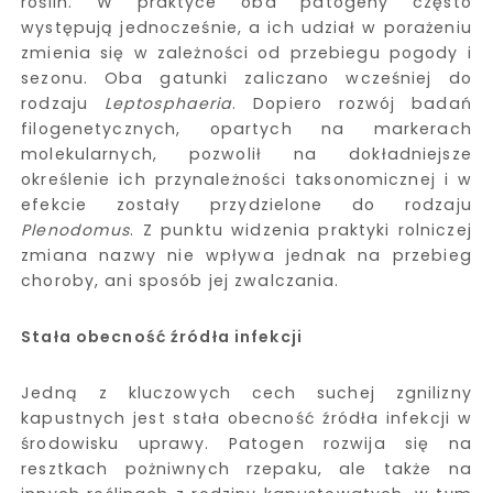
roślin. W praktyce oba patogeny często
występują jednocześnie, a ich udział w porażeniu
zmienia się w zależności od przebiegu pogody i
sezonu. Oba gatunki zaliczano wcześniej do
rodzaju
Leptosphaeria
. Dopiero rozwój badań
filogenetycznych, opartych na markerach
molekularnych, pozwolił na dokładniejsze
określenie ich przynależności taksonomicznej i w
efekcie zostały przydzielone do rodzaju
Plenodomus
. Z punktu widzenia praktyki rolniczej
zmiana nazwy nie wpływa jednak na przebieg
choroby, ani sposób jej zwalczania.
Stała obecność źródła infekcji
Jedną z kluczowych cech suchej zgnilizny
kapustnych jest stała obecność źródła infekcji w
środowisku uprawy. Patogen rozwija się na
resztkach pożniwnych rzepaku, ale także na