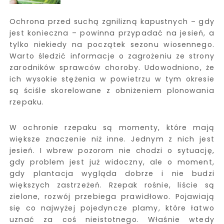
Ochrona przed suchą zgnilizną kapustnych – gdy
jest konieczna – powinna przypadać na jesień, a
tylko niekiedy na początek sezonu wiosennego.
Warto śledzić informacje o zagrożeniu ze strony
zarodników sprawców choroby. Udowodniono, że
ich wysokie stężenia w powietrzu w tym okresie
są ściśle skorelowane z obniżeniem plonowania
rzepaku.
W ochronie rzepaku są momenty, które mają
większe znaczenie niż inne. Jednym z nich jest
jesień. I wbrew pozorom nie chodzi o sytuację,
gdy problem jest już widoczny, ale o moment,
gdy plantacja wygląda dobrze i nie budzi
większych zastrzeżeń. Rzepak rośnie, liście są
zielone, rozwój przebiega prawidłowo. Pojawiają
się co najwyżej pojedyncze plamy, które łatwo
uznać za coś nieistotnego. Właśnie wtedy