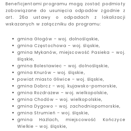
Beneficjentami programu mogą zostać podmioty
zobowiązane do usunięcia odpadów zgodnie z
art. 26a ustawy o odpadach z lokalizacji
wskazanych w załączniku do programu:
gmina Głogów – woj. dolnośląskie,
gmina Częstochowa – woj. śląskie,
gmina Mykanów, miejscowość Pasieka – woj.
śląskie,
gmina Bolesławiec – woj. dolnośląskie,
gmina Knurów – woj. śląskie,
powiat miasto Gliwice – woj. śląskie,
gmina Dobrcz – woj. kujawsko-pomorskie,
gmina Rozdrażew – woj. wielkopolskie,
gmina Chodów – woj. wielkopolskie,
gmina Dygowo – woj. zachodniopomorskie,
gmina Strumień – woj. śląskie,
gmina Hażlach, miejscowość Kończyce
Wielkie – woj. śląskie,