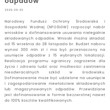
odpadów
2025-09-30
Narodowy Fundusz Ochrony Środowiska i
Gospodarki Wodnej (NFOŚiGW) rozpoczął nabór
wniosków o dofinansowanie usuwania nielegalnie
składowanych odpadów. Wnioski można składać
od 15 września do 28 listopada br. Budżet naboru
wynosi 300 mln zł i ma być przeznaczony na
usunięcie odpadów z 15 wybranych lokalizacji.
Realizacja programu ograniczy zagrożenie dla
życia i zdrowia ludzi oraz możliwości zaistnienia
nieodwracalnych szkód w środowisku.
Dofinansowanie może być udzielone na usunięcie
i zagospodarowanie niewłaściwie składowanych
lub magazynowanych odpadów. Przewidziane
jest dofinansowanie w formie bezzwrotnej nawet
do 100% kosztów kwalifikowanych.