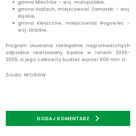
gmina Miechów – woj. małopolskie,
gmina Hażlach, miejscowość Zamarski – woj.
śląskie,
gmina Kleszczów, miejscowość Rogowiec –
woj. łódzkie.
Program Usuwanie nielegalnie nagromadzonych
odpadów realizowany będzie w latach 2025-
2035, a jego całkowity budżet wynosi 500 mln zł.
Źródło: NFOŚiGW
DODAJ KOMENTARZ