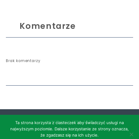
Komentarze
Brak komentarzy
COPYRIGHTS APRA
2026
Ta strona korzysta z ciasteczek aby świadczyć usługi na
najwyższym poziomie. Dalsze korzystanie ze strony oznacza,
POLITYKA PRYWATNOŚCI
że zgadzasz się na ich użycie.
REGULAMIN