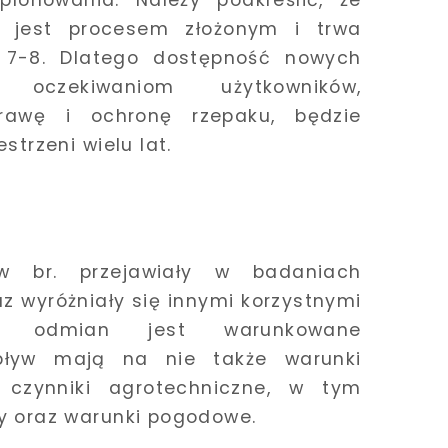
plonowania. Należy podkreślić, że
 jest procesem złożonym i trwa
o 7-8. Dlatego dostępność nowych
 oczekiwaniom użytkowników,
rawę i ochronę rzepaku, będzie
trzeni wielu lat.
 br. przejawiały w badaniach
z wyróżniały się innymi korzystnymi
nie odmian jest warunkowane
pływ mają na nie także warunki
, czynniki agrotechniczne, w tym
y oraz warunki pogodowe.