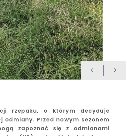
ji rzepaku, o którym decyduje
iej odmiany. Przed nowym sezonem
mogą zapoznać się z odmianami