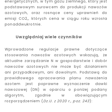
energetycznych, w tym gazu ziemnego, który jest
podstawowym surowcem do produkcji nawozów
azotowych, oraz rosnące ceny uprawnień do
emisji CO2,, których cena w ciągu roku wzrosła
ponaddwukrotnie.
Uwzględniaj wiele czynników
Wprowadzone regulacje prawne dotyczące
stosowania nawozów azotowych wskazują, że
aktualne zarządzanie N w gospodarstwie i dobór
nawozów azotowych nie może być działaniem
ani przypadkowym, ani dowolnym. Podstawą do
prawidłowego opracowania planu nawożenia
azotem jest poprawne wyznaczenie dawki
nawozowej (DN) w oparciu o poniżej podany
algorytm, zgodnie w obowiązującym
rozporządzeniem (
Dz.U. z 2020 r., poz. 243
):