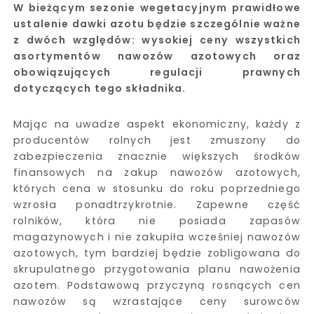
W bieżącym sezonie wegetacyjnym prawidłowe
ustalenie dawki azotu będzie szczególnie ważne
z dwóch względów: wysokiej ceny wszystkich
asortymentów nawozów azotowych oraz
obowiązujących regulacji prawnych
dotyczących tego składnika.
Mając na uwadze aspekt ekonomiczny, każdy z
producentów rolnych jest zmuszony do
zabezpieczenia znacznie większych środków
finansowych na zakup nawozów azotowych,
których cena w stosunku do roku poprzedniego
wzrosła ponadtrzykrotnie. Zapewne część
rolników, która nie posiada zapasów
magazynowych i nie zakupiła wcześniej nawozów
azotowych, tym bardziej będzie zobligowana do
skrupulatnego przygotowania planu nawożenia
azotem. Podstawową przyczyną rosnących cen
nawozów są wzrastające ceny surowców