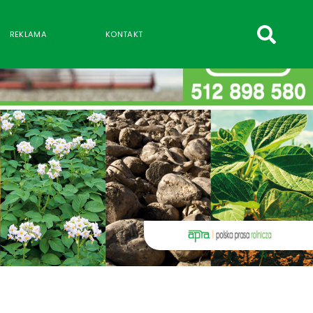
szukaj
REKLAMA
KONTAKT
wpisów
WPISZ CO NAJMNIEJ 3 ZNAKI