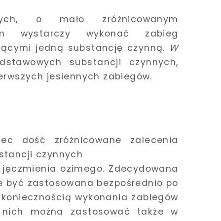
nych, o mało zróżnicowanym
nym wystarczy wykonać zabieg
jącymi jedną substancję czynną.
W
dstawowych substancji czynnych,
erwszych jesiennych zabiegów.
zec dość zróżnicowane zalecenia
stancji czynnych
 jęczmienia ozimego. Zdecydowana
że być zastosowana bezpośrednio po
z koniecznością wykonania zabiegów
z nich można zastosować także w