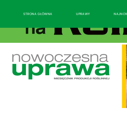
STRONA GŁÓWNA
UPRAWY
NAJNO