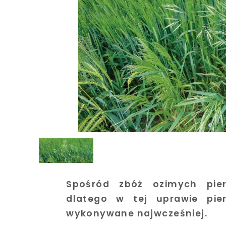
Spośród zbóż ozimych pier
dlatego w tej uprawie pie
wykonywane najwcześniej.