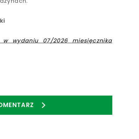
azynach.
ki
 w wydaniu 07/2026 miesięcznika
OMENTARZ