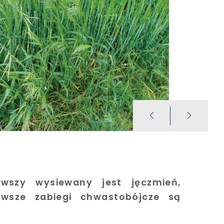
wszy wysiewany jest jęczmień,
rwsze zabiegi chwastobójcze są