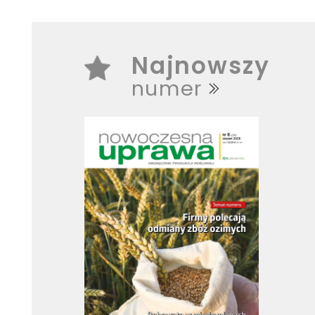
Najnowszy
numer