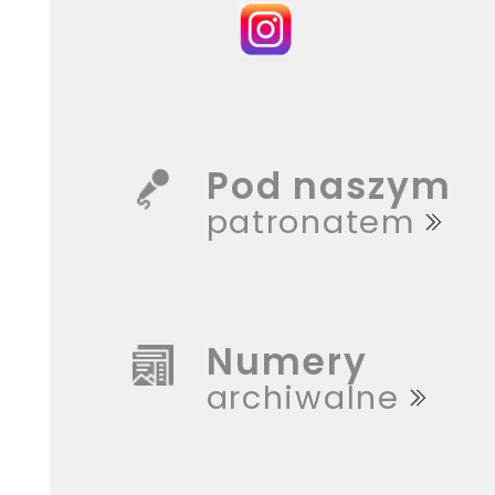
Pod naszym
patronatem
Numery
archiwalne