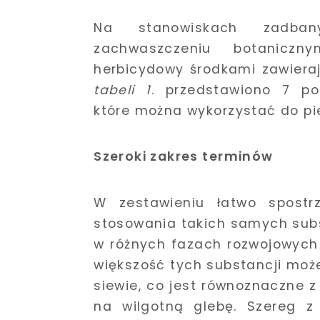
Na stanowiskach zadba
zachwaszczeniu botanicz
herbicydowy środkami zawiera
tabeli 1
. przedstawiono 7 po
które można wykorzystać do pi
Szeroki zakres terminów
W zestawieniu łatwo spostr
stosowania takich samych sub
w różnych fazach rozwojowych
większość tych substancji mo
siewie, co jest równoznaczne 
na wilgotną glebę. Szereg 