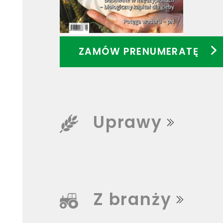
ZAMÓW PRENUMERATĘ
Uprawy
Z branży