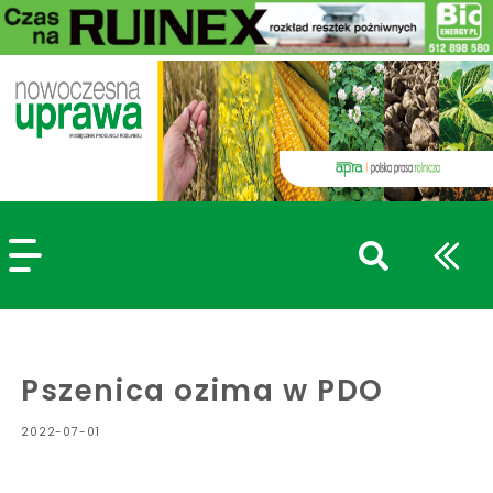
szukaj
wpisów
WPISZ CO NAJMNIEJ 3 ZNAKI
Pszenica ozima w PDO
2022-07-01