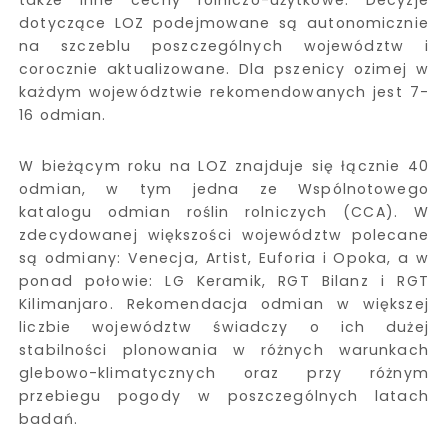
także inne cechy rolniczo-użytkowe. Decyzje
dotyczące LOZ podejmowane są autonomicznie
na szczeblu poszczególnych województw i
corocznie aktualizowane. Dla pszenicy ozimej w
każdym województwie rekomendowanych jest 7-
16 odmian.
W bieżącym roku na LOZ znajduje się łącznie 40
odmian, w tym jedna ze Wspólnotowego
katalogu odmian roślin rolniczych (CCA). W
zdecydowanej większości województw polecane
są odmiany: Venecja, Artist, Euforia i Opoka, a w
ponad połowie: LG Keramik, RGT Bilanz i RGT
Kilimanjaro. Rekomendacja odmian w większej
liczbie województw świadczy o ich dużej
stabilności plonowania w różnych warunkach
glebowo-klimatycznych oraz przy różnym
przebiegu pogody w poszczególnych latach
badań.