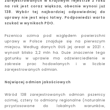
zarejestrowanych w Krajowym rejestrze z roku
na rok jest coraz większa, obecnie wynosi już
138. Wybór tej najbardziej odpowiedniej do
uprawy nie jest więc łatwy. Podpowiedzi warto
szukać w wynikach PDO.
Pszenica ozima pod względem powierzchni
uprawy w Polsce znajduje się na pierwszym
miejscu. Według danych GUS jej areał w 2021 r.
wynosił blisko 2,2 mln ha. Duże znaczenie tego
gatunku w uprawie ma odzwierciedlenie w
zakresie prac hodowlanych i w liczbie
zarejestrowanych odmian.
Najwięcej odmian jakościowych
Wśród 138 zarejestrowanych odmian pszenicy
ozimej, cztery to odmiany regionalne (naturalnie
przystosowane do lokalnych warunków,