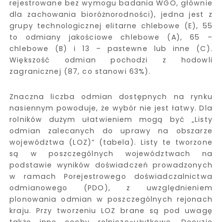
rejestrowane bez wymogu badania WGO, głównie
dla zachowania bioróżnorodności), jedna jest z
grupy technologicznej elitarne chlebowe (E), 55
to odmiany jakościowe chlebowe (A), 65 –
chlebowe (B) i 13 – pastewne lub inne (C).
Większość odmian pochodzi z hodowli
zagranicznej (87, co stanowi 63%).
Znaczna liczba odmian dostępnych na rynku
nasiennym powoduje, że wybór nie jest łatwy. Dla
rolników dużym ułatwieniem mogą być „Listy
odmian zalecanych do uprawy na obszarze
województwa (LOZ)” (tabela). Listy te tworzone
są w poszczególnych województwach na
podstawie wyników doświadczeń prowadzonych
w ramach Porejestrowego doświadczalnictwa
odmianowego (PDO), z uwzględnieniem
plonowania odmian w poszczególnych rejonach
kraju. Przy tworzeniu LOZ brane są pod uwagę