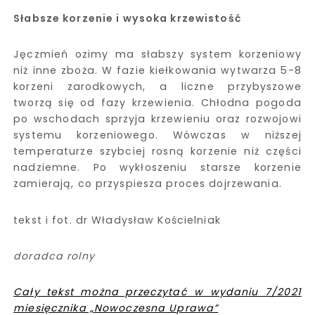
Słabsze korzenie i wysoka krzewistość
Jęczmień ozimy ma słabszy system korzeniowy
niż inne zboża. W fazie kiełkowania wytwarza 5-8
korzeni zarodkowych, a liczne przybyszowe
tworzą się od fazy krzewienia. Chłodna pogoda
po wschodach sprzyja krzewieniu oraz rozwojowi
systemu korzeniowego. Wówczas w niższej
temperaturze szybciej rosną korzenie niż części
nadziemne. Po wykłoszeniu starsze korzenie
zamierają, co przyspiesza proces dojrzewania.
tekst i fot. dr Władysław Kościelniak
doradca rolny
Cały tekst można przeczytać w wydaniu 7/2021
miesięcznika „Nowoczesna Uprawa”