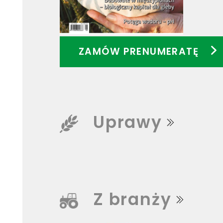
ZAMÓW PRENUMERATĘ
Uprawy
Z branży