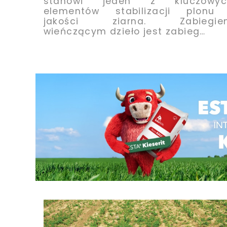
stanowi jeden z kluczowyc
elementów stabilizacji plonu 
jakości ziarna. Zabiegie
wieńczącym dzieło jest zabieg…