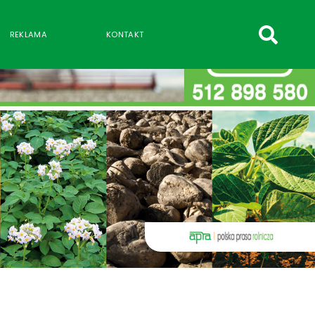
szukaj
REKLAMA
KONTAKT
wpisów
WPISZ CO NAJMNIEJ 3 ZNAKI