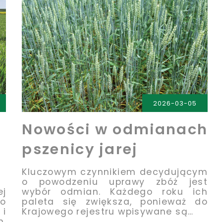
2026-03-05
Nowości w odmianach
pszenicy jarej
Kluczowym czynnikiem decydującym
o powodzeniu uprawy zbóż jest
j
wybór odmian. Każdego roku ich
ko
paleta się zwiększa, ponieważ do
i
Krajowego rejestru wpisywane są…
m,