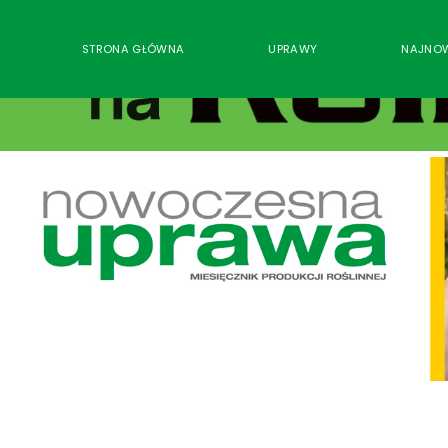
STRONA GŁÓWNA
UPRAWY
NAJNO