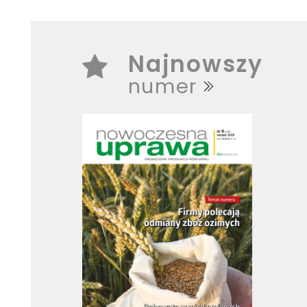
Najnowszy
numer