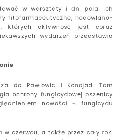
itować w warsztaty i dni pola. Ich
rmy fitofarmaceutyczne, hodowlano-
e, których aktywność jest coraz
ciekawszych wydarzeń przedstawia
onie
za do Pawłowic i Konojad. Tam
gia ochrony fungicydowej pszenicy
ględnieniem nowości – fungicydu
 w czerwcu, a także przez cały rok,