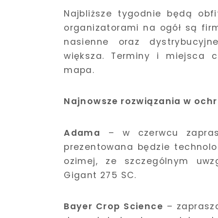
Najbliższe tygodnie będą obf
organizatorami na ogół są fi
nasienne oraz dystrybucyjn
większa. Terminy i miejsca 
mapa.
Najnowsze rozwiązania w ochr
Adama
– w czerwcu zapras
prezentowana będzie technolo
ozimej, ze szczególnym uwz
Gigant 275 SC.
Bayer Crop Science
– zaprasza