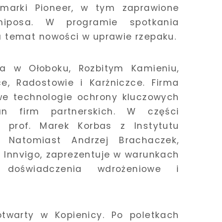
marki Pioneer, w tym zaprawione
miposa. W programie spotkania
a temat nowości w uprawie rzepaku.
la w Ołoboku, Rozbitym Kamieniu,
e, Radostowie i Karżniczce. Firma
e technologie ochrony kluczowych
n firm partnerskich. W części
ł prof. Marek Korbas z Instytutu
 Natomiast Andrzej Brachaczek,
u Innvigo, zaprezentuje w warunkach
 doświadczenia wdrożeniowe i
warty w Kopienicy. Po poletkach