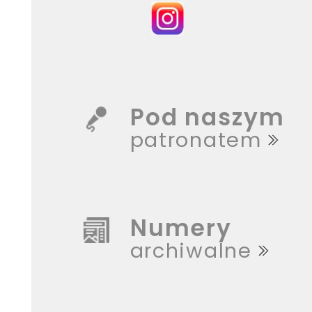
Pod naszym
patronatem
Numery
archiwalne