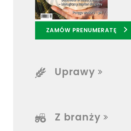
ZAMÓW PRENUMERATĘ
Uprawy
Z branży