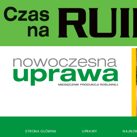
STRONA GŁÓWNA
UPRAWY
NAJNO