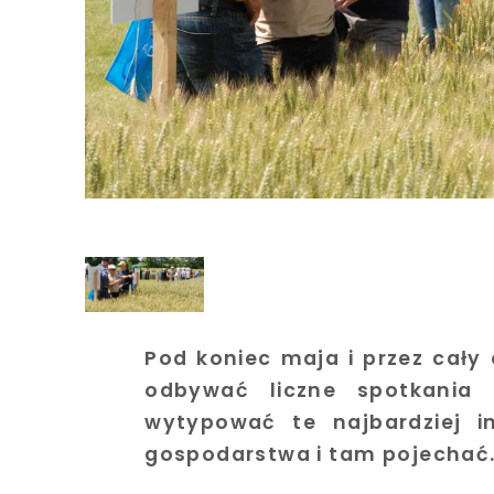
Pod koniec maja i przez cały 
odbywać liczne spotkania 
wytypować te najbardziej i
gospodarstwa i tam pojechać