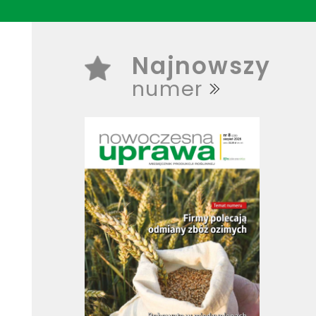
WPISZ CO NAJMNIEJ 3 ZNAKI
Najnowszy
numer