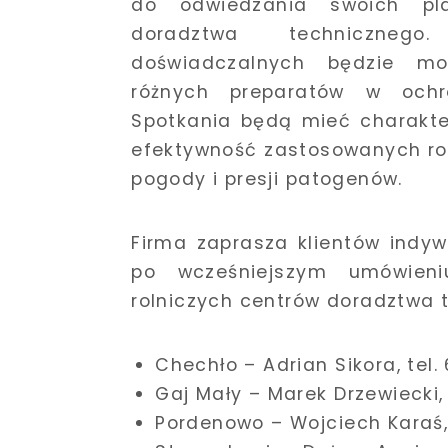
do odwiedzania swoich pl
doradztwa techniczneg
doświadczalnych będzie mo
różnych preparatów w ochro
Spotkania będą mieć charakte
efektywność zastosowanych ro
pogody i presji patogenów.
Firma zaprasza klientów indy
po wcześniejszym umówieniu
rolniczych centrów doradztwa 
Chechło – Adrian Sikora, tel
Gaj Mały – Marek Drzewiecki, 
Pordenowo – Wojciech Karaś, 