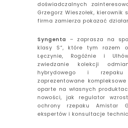
doświadczalnych zainteresow
Grzegorz Wieszołek, kierownik 
firma zamierza pokazać działa
Syngenta
– zaprasza na spo
klasy S“, które tym razem o
Łęczynie, Rogóźnie i Ulhó
zwiedzanie kolekcji odmia
hybrydowego i rzepaku
zaprezentowane kompleksowe 
oparte na własnych produktac
nowości, jak regulator wzro
ochrony rzepaku Amistar G
ekspertów i konsultacje techni