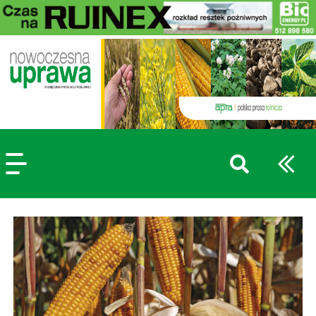
szukaj
wpisów
WPISZ CO NAJMNIEJ 3 ZNAKI