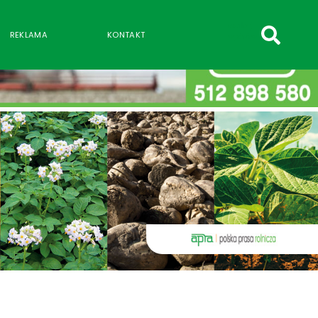
szukaj
REKLAMA
KONTAKT
wpisów
WPISZ CO NAJMNIEJ 3 ZNAKI