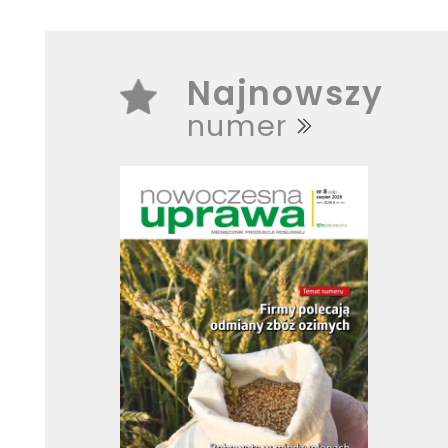
Najnowszy
numer