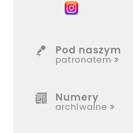
Pod naszym
patronatem
Numery
archiwalne