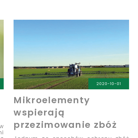
2020-10-01
Mikroelementy
wspierają
przezimowanie zbóż
ów
i