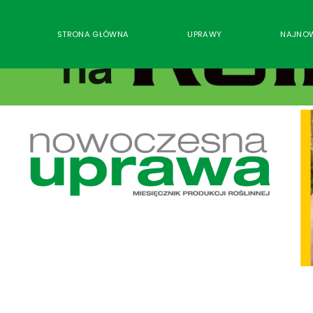
STRONA GŁÓWNA
UPRAWY
NAJNO