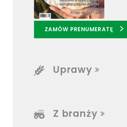
ZAMÓW PRENUMERATĘ
Uprawy
Z branży